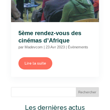
5ème rendez-vous des
cinémas d’Afrique
par
Madevcom
|
23 Avr 2023
|
Évènements
Lire la suite
Rechercher
Les dernières actus