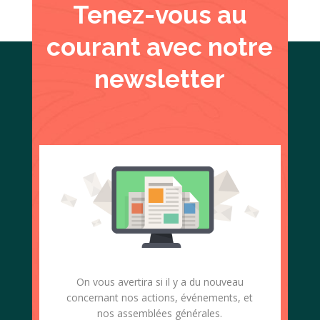
Tenez-vous au
courant avec notre
newsletter
On vous avertira si il y a du nouveau
concernant nos actions, événements, et
nos assemblées générales.