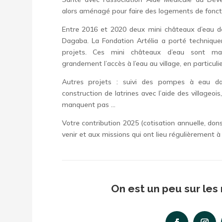
alors aménagé pour faire des logements de fonct
Entre 2016 et 2020 deux mini châteaux d’eau 
Dagaba. La Fondation Artélia a porté techniqu
projets. Ces mini châteaux d’eau sont main
grandement l’accès à l’eau au village, en particul
Autres projets : suivi des pompes à eau dan
construction de latrines avec l’aide des villageoi
manquent pas …
Votre contribution 2025 (cotisation annuelle, don
venir et aux missions qui ont lieu régulièrement 
On est un peu sur les 