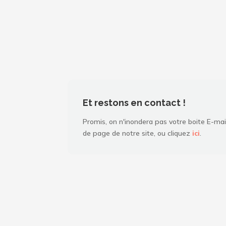
Et restons en contact !
Promis, on n'inondera pas votre boite E-mai
de page de notre site, ou cliquez
ici
.