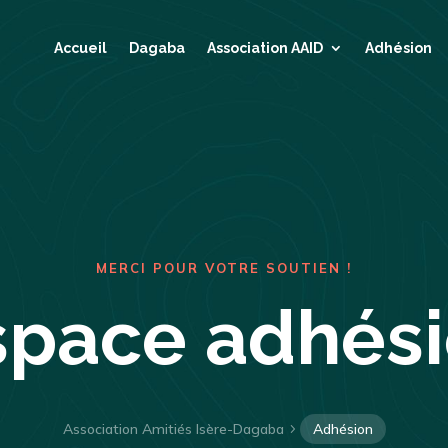
Accueil
Dagaba
Association AAID
Adhésion
MERCI POUR VOTRE SOUTIEN !
space adhés
Association Amitiés Isère-Dagaba
Adhésion