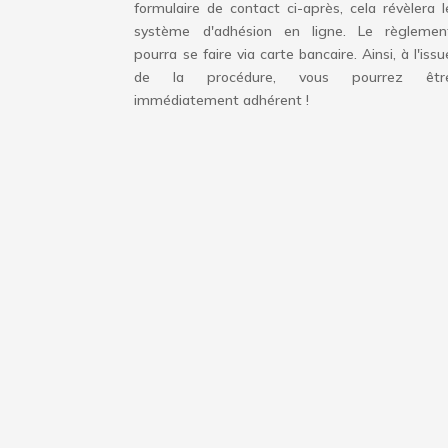
formulaire de contact ci-après, cela révèlera l
système d'adhésion en ligne. Le règlemen
pourra se faire via carte bancaire. Ainsi, à l'issu
de la procédure, vous pourrez êtr
immédiatement adhérent !