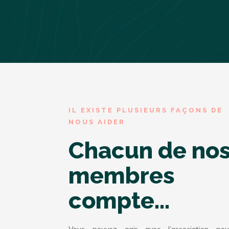
IL EXISTE PLUSIEURS FAÇONS DE
NOUS AIDER
Chacun de no
membres
compte...
Vous pouvez agir avec l’association pou