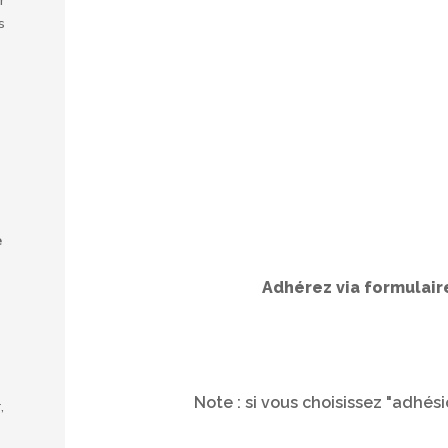
s
e
Adhérez via formulaire
Note : si vous choisissez "adhési
,