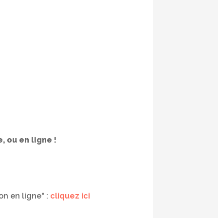
, ou en ligne !
on en ligne" :
cliquez ici