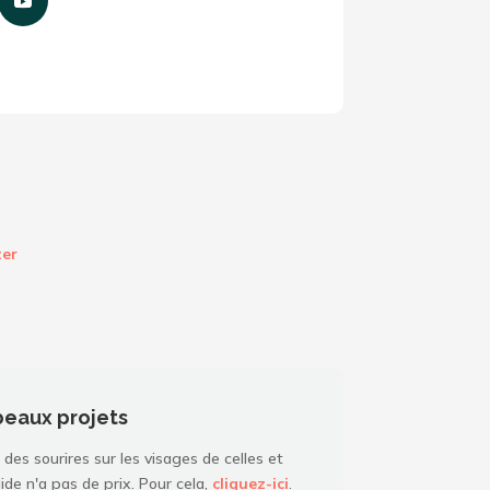
ter
beaux projets
 des sourires sur les visages de celles et
ide n'a pas de prix. Pour cela,
cliquez-ici
.