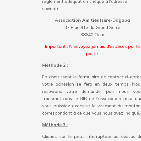
règlement adéquat en chèque à l'adresse
suivante :
Association Amitiés Isère-Dagaba
37 Placette du Grand Serre
38640 Claix
Important : N'envoyez jamais d'espèces par la
poste.
Méthode 2 :
En choisissant le formulaire de contact ci-après
votre adhésion se fera en deux temps. Nou
recevrons votre demande, puis nous vou
transmettrons le RIB de l'association pour qu
vous puissiez executer le virement du montan
correspondant à ce que vous nous avez indiqué.
Méthode 3 :
Cliquez sur le petit interrupteur au dessus d