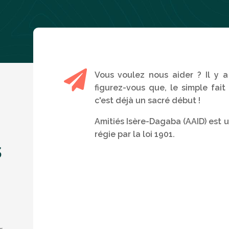

Vous voulez nous aider ? Il y a
figurez-vous que, le simple fait 
c'est déjà un sacré début !
Amitiés Isère-Dagaba (AAID) est 
régie par la loi 1901.
s
r